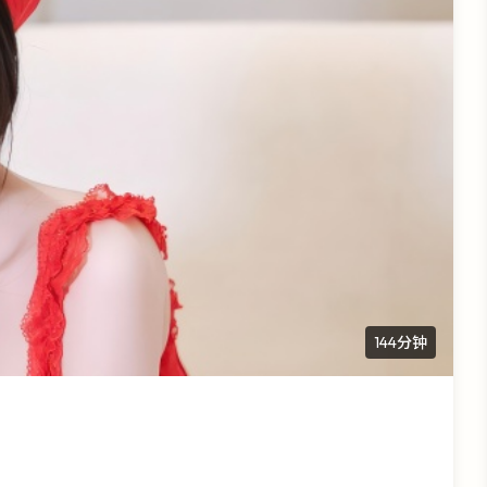
144分钟