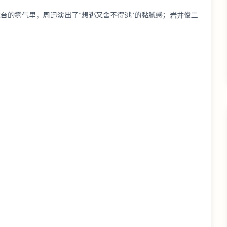
台的雾气里，周迅演出了“想逃又舍不得逃”的黏腻感；岩井俊二