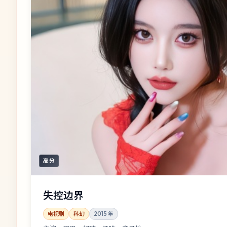
高分
失控边界
电视剧
科幻
2015
年